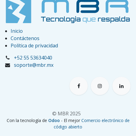
Inicio
Contáctenos
Política de privacidad
+52 55 53634040
soporte@mbr.mx
© MBR 2025
Con la tecnología de
Odoo
- El mejor
Comercio electrónico de
código abierto