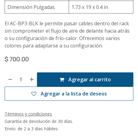
Dimensión Pulgadas
1.73 x 19 x 0.4 in
El AC-BP3-BLK le permite pasar cables dentro del rack
sin comprometer el flujo de aire de delante hacia atrás
o su configuración de frío-calor. Ofrecemos varios
colores para adaptarse a su configuración.
$
700.00
Agregar al carrito
Agregar a la lista de deseos
Términos y condiciones
Garantía de devolución de 30 días.
Envío: de 2 a 3 días hábiles